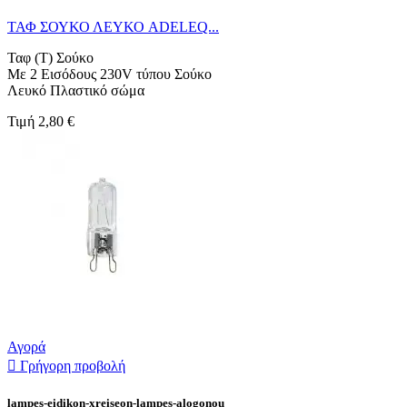
ΤΑΦ ΣΟΥΚΟ ΛΕΥΚΟ ADELEQ...
Ταφ (Τ) Σούκο
Με 2 Εισόδους 230V τύπου Σούκο
Λευκό Πλαστικό σώμα
Τιμή
2,80 €
Αγορά

Γρήγορη προβολή
lampes-eidikon-xreiseon-lampes-alogonou