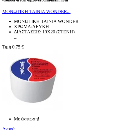
-wonder-freder-hpxeverbuild-mammoth
ΜΟΝΩΤΙΚΗ ΤΑΙΝΙΑ WONDER...
ΜΟΝΩΤΙΚΗ ΤΑΙΝΙΑ WONDER
ΧΡΩΜΑ:ΛΕΥΚΗ
ΔΙΑΣΤΑΣΕΙΣ: 19X20 (ΣΤΕΝΗ)
...
Τιμή
0,75 €
Με έκπτωση!
Αγορά