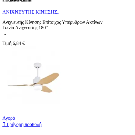
anixneftes-kinisis
ΑΝΙΧΝΕΥΤΗΣ ΚΙΝΗΣΗΣ...
Ανιχνευτής Κίνησης Επίτοιχος Υπέρυθρων Ακτίνων
Γωνία Ανίχνευσης:180°
...
Τιμή
6,84 €
Αγορά

Γρήγορη προβολή