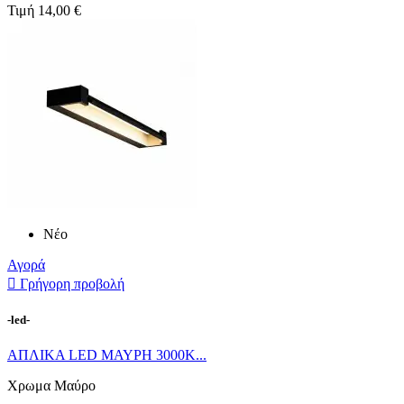
Τιμή
14,00 €
Νέο
Αγορά

Γρήγορη προβολή
-led-
ΑΠΛΙΚΑ LED ΜΑΥΡΗ 3000Κ...
Χρωμα Μαύρο