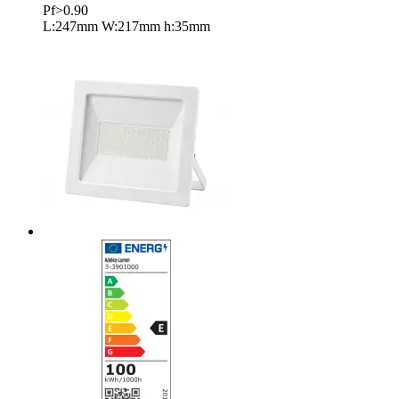
Pf>0.90
L:247mm W:217mm h:35mm