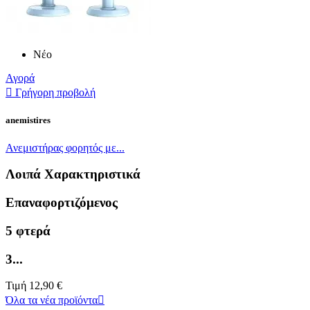
Νέο
Αγορά

Γρήγορη προβολή
anemistires
Ανεμιστήρας φορητός με...
Λοιπά Χαρακτηριστικά
Επαναφορτιζόμενος
5 φτερά
3...
Τιμή
12,90 €
Όλα τα νέα προϊόντα
