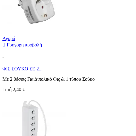
Αγορά

Γρήγορη προβολή
-
ΦΙΣ ΣΟΥΚΟ ΣΕ 2...
Με 2 θέσεις Για Διπολικό Φις & 1 τύπου Σούκο
Τιμή
2,40 €