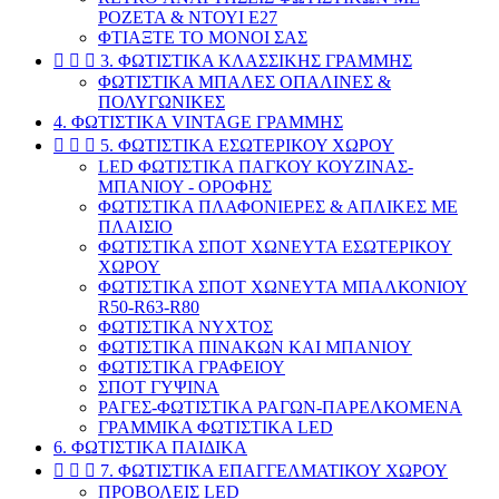
ΡΟΖΕΤΑ & ΝΤΟΥΙ Ε27
ΦΤΙΑΞΤΕ ΤΟ ΜΟΝΟΙ ΣΑΣ



3. ΦΩΤΙΣΤΙΚΑ ΚΛΑΣΣΙΚΗΣ ΓΡΑΜΜΗΣ
ΦΩΤΙΣΤΙΚΑ ΜΠΑΛΕΣ ΟΠΑΛΙΝΕΣ &
ΠΟΛΥΓΩΝΙΚΕΣ
4. ΦΩΤΙΣΤΙΚΑ VINTAGE ΓΡΑΜΜΗΣ



5. ΦΩΤΙΣΤΙΚΑ ΕΣΩΤΕΡΙΚΟΥ ΧΩΡΟΥ
LED ΦΩΤΙΣΤΙΚΑ ΠΑΓΚΟΥ ΚΟΥΖΙΝΑΣ-
ΜΠΑΝΙΟΥ - ΟΡΟΦΗΣ
ΦΩΤΙΣΤΙΚΑ ΠΛΑΦΟΝΙΕΡΕΣ & ΑΠΛΙΚΕΣ ΜΕ
ΠΛΑΙΣΙΟ
ΦΩΤΙΣΤΙΚΑ ΣΠΟΤ ΧΩΝΕΥΤΑ ΕΣΩΤΕΡΙΚΟΥ
ΧΩΡΟΥ
ΦΩΤΙΣΤΙΚΑ ΣΠΟΤ ΧΩΝΕΥΤΑ ΜΠΑΛΚΟΝΙΟΥ
R50-R63-R80
ΦΩΤΙΣΤΙΚΑ ΝΥΧΤΟΣ
ΦΩΤΙΣΤΙΚΑ ΠΙΝΑΚΩΝ ΚΑΙ ΜΠΑΝΙΟΥ
ΦΩΤΙΣΤΙΚΑ ΓΡΑΦΕΙΟΥ
ΣΠΟΤ ΓΥΨΙΝΑ
ΡΑΓΕΣ-ΦΩΤΙΣΤΙΚΑ ΡΑΓΩΝ-ΠΑΡΕΛΚΟΜΕΝΑ
ΓΡΑΜΜΙΚΑ ΦΩΤΙΣΤΙΚΑ LED
6. ΦΩΤΙΣΤΙΚΑ ΠΑΙΔΙΚΑ



7. ΦΩΤΙΣΤΙΚΑ ΕΠΑΓΓΕΛΜΑΤΙΚΟΥ ΧΩΡΟΥ
ΠΡΟΒΟΛΕΙΣ LED