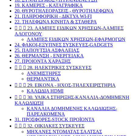
19. ΚΑΜΕΡΕΣ - ΚΑΤΑΓΡΑΦΙΚΑ
20. ΘΥΡΟΤΗΛΕΟΡΑΣΕΙΣ - ΘΥΡΟΤΗΛΕΦΩΝΑ
21. ΠΛΗΡΟΦΟΡΙΚΗ - ΔΙΚΤΥΑ WI-FI
22. ΤΗΛΕΦΩΝΑ ΚΙΝΗΤΑ & ΣΤΑΘΕΡΑ



23. ΛΑΜΠΕΣ ΕΙΔΙΚΩΝ ΧΡΗΣΕΩΝ-ΛΑΜΠΕΣ
ΑΛΟΓΟΝΟΥ
ΛΑΜΠΕΣ ΕΙΔΙΚΩΝ ΧΡΗΣΕΩΝ-ΕΦΑΡΜΟΓΩΝ
24. ΦΑΚΟΙ-ΕΞΥΠΝΕΣ ΣΥΣΚΕΥΕΣ-GADGETS
25. ΠΑΠΟΥΤΣΙΑ ΑΣΦΑΛΕΙΑΣ
26. ΘΕΡΜΑΝΣΗ - ΕΝΕΡΓΕΙΑΚΑ
27. ΠΡΟΙΟΝΤΑ ΧΑΡΑΞΗΣ



28. ΗΛΕΚΤΡΙΚΕΣ ΣΥΣΚΕΥΕΣ
ΑΝΕΜΙΣΤΗΡΕΣ
ΘΕΡΜΑΝΤΙΚΑ



29. EIKONA - ΗΧΟΣ-ΤΗΛΕΧΕΙΡΙΣΤΗΡΙΑ
ΚΑΛΩΔΙΑ HDMI



30. ΥΛΙΚΑ ΣΤΗΡΙΞΗΣ-ΚΑΝΑΛΙΑ-ΔΟΜΗΜΕΝΗ
ΚΑΛΩΔΙΩΣΗ
ΚΑΝΑΛΙΑ ΔΟΜΗΜΕΝΗΣ ΚΑΛΩΔΙΩΣΗΣ-
ΠΑΡΕΛΚΟΜΕΝΑ
31. ΠΡΟΣΦΟΡΕΣ-STOCK ΠΡΟΪΟΝΤΑ



32. ΟΙΚΙΑΚΕΣ ΣΥΣΚΕΥΕΣ
ΜΗΧΑΝΕΣ ΝΤΟΜΑΤΑΣ ΣΑΛΤΣΑΣ