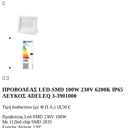



ΠΡΟΒΟΛΕΑΣ LED-SMD 100W 230V 6200K IP65
ΛΕΥΚΟΣ ADELEQ 3-3901000
Τιμή διαδικτύου (με Φ.Π.Α.)
18,50 €
Προβολέας Led-SMD 230V 100W
Με 112led chip SMD 2835
Ευρείας Δέσμης 120°