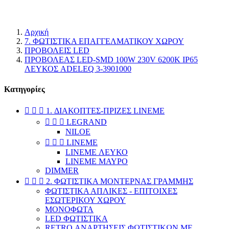
κατάστημα.
Αρχική
7. ΦΩΤΙΣΤΙΚΑ ΕΠΑΓΓΕΛΜΑΤΙΚΟΥ ΧΩΡΟΥ
ΠΡΟΒΟΛΕΙΣ LED
ΠΡΟΒΟΛΕΑΣ LED-SMD 100W 230V 6200K IP65
ΛΕΥΚΟΣ ADELEQ 3-3901000
Κατηγορίες



1. ΔΙΑΚΟΠΤΕΣ-ΠΡΙΖΕΣ LINEME



LEGRAND
NILOE



LINEME
LINEME ΛΕΥΚΟ
LINEME ΜΑΥΡΟ
DIMMER



2. ΦΩΤΙΣΤΙΚΑ ΜΟΝΤΕΡΝΑΣ ΓΡΑΜΜΗΣ
ΦΩΤΙΣΤΙΚΑ ΑΠΛΙΚΕΣ - ΕΠΙΤΟΙΧΕΣ
ΕΣΩΤΕΡΙΚΟΥ ΧΩΡΟΥ
ΜΟΝΟΦΩΤΑ
LED ΦΩΤΙΣΤΙΚΑ
RETRO ΑΝΑΡΤΗΣΕΙΣ ΦΩΤΙΣΤΙΚΩΝ ΜΕ