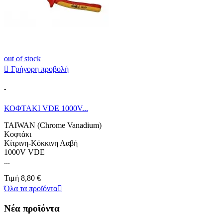
out of stock

Γρήγορη προβολή
-
ΚΟΦΤΑΚΙ VDE 1000V...
TAIWAN (Chrome Vanadium)
Κοφτάκι
Κίτρινη-Κόκκινη Λαβή
1000V VDE
...
Τιμή
8,80 €
Όλα τα προϊόντα

Νέα προϊόντα