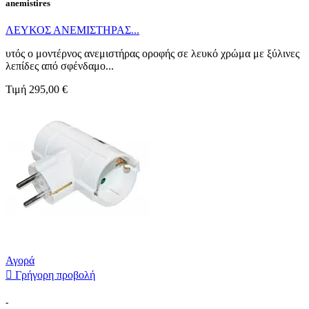
anemistires
ΛΕΥΚΟΣ ΑΝΕΜΙΣΤΗΡΑΣ...
υτός ο μοντέρνος ανεμιστήρας οροφής σε λευκό χρώμα με ξύλινες
λεπίδες από σφένδαμο...
Τιμή
295,00 €
Αγορά

Γρήγορη προβολή
-