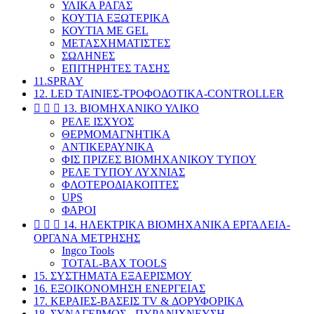
ΥΛΙΚΑ ΡΑΓΑΣ
ΚΟΥΤΙΑ ΕΞΩΤΕΡΙΚΑ
ΚΟΥΤΙΑ ΜΕ GEL
ΜΕΤΑΣΧΗΜΑΤΙΣΤΕΣ
ΣΩΛΗΝΕΣ
ΕΠΙΤΗΡΗΤΕΣ ΤΑΣΗΣ
11.SPRAY
12. LED ΤΑΙΝΙΕΣ-ΤΡΟΦΟΔΟΤΙΚΑ-CONTROLLER



13. ΒΙΟΜΗΧΑΝΙΚΟ ΥΛΙΚΟ
ΡΕΛΕ ΙΣΧΥΟΣ
ΘΕΡΜΟΜΑΓΝΗΤΙΚΑ
ΑΝΤΙΚΕΡΑΥΝΙΚΑ
ΦΙΣ ΠΡΙΖΕΣ ΒΙΟΜΗΧΑΝΙΚΟΥ ΤΥΠΟΥ
ΡΕΛΕ ΤΥΠΟΥ ΛΥΧΝΙΑΣ
ΦΛΟΤΕΡΟΔΙΑΚΟΠΤΕΣ
UPS
ΦΑΡΟΙ



14. ΗΛΕΚΤΡΙΚΑ ΒΙΟΜΗΧΑΝΙΚΑ ΕΡΓΑΛΕΙΑ-
ΟΡΓΑΝΑ ΜΕΤΡΗΣΗΣ
Ingco Tools
TOTAL-BAX TOOLS
15. ΣΥΣΤΗΜΑΤΑ ΕΞΑΕΡΙΣΜΟΥ
16. ΕΞΟΙΚΟΝΟΜΗΣΗ ΕΝΕΡΓΕΙΑΣ
17. ΚΕΡΑΙΕΣ-BAΣΕΙΣ TV & ΔΟΡΥΦΟΡΙΚΑ
18. ΣΥΝΑΓΕΡΜΟΣ - ΠΥΡΑΝΙΧΝΕΥΣΗ