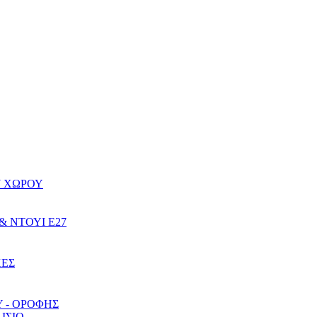
Υ ΧΩΡΟΥ
& ΝΤΟΥΙ Ε27
ΚΕΣ
 - ΟΡΟΦΗΣ
ΙΣΙΟ