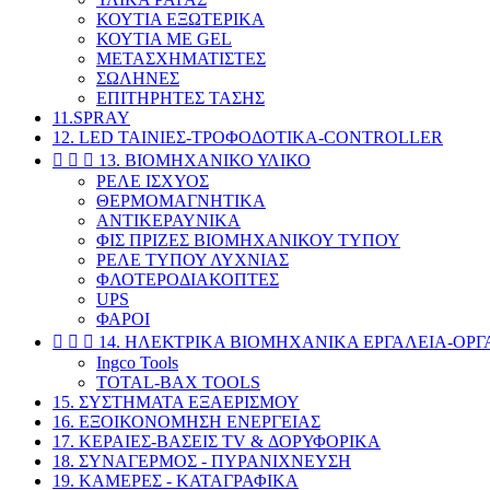
ΚΟΥΤΙΑ ΕΞΩΤΕΡΙΚΑ
ΚΟΥΤΙΑ ΜΕ GEL
ΜΕΤΑΣΧΗΜΑΤΙΣΤΕΣ
ΣΩΛΗΝΕΣ
ΕΠΙΤΗΡΗΤΕΣ ΤΑΣΗΣ
11.SPRAY
12. LED ΤΑΙΝΙΕΣ-ΤΡΟΦΟΔΟΤΙΚΑ-CONTROLLER



13. ΒΙΟΜΗΧΑΝΙΚΟ ΥΛΙΚΟ
ΡΕΛΕ ΙΣΧΥΟΣ
ΘΕΡΜΟΜΑΓΝΗΤΙΚΑ
ΑΝΤΙΚΕΡΑΥΝΙΚΑ
ΦΙΣ ΠΡΙΖΕΣ ΒΙΟΜΗΧΑΝΙΚΟΥ ΤΥΠΟΥ
ΡΕΛΕ ΤΥΠΟΥ ΛΥΧΝΙΑΣ
ΦΛΟΤΕΡΟΔΙΑΚΟΠΤΕΣ
UPS
ΦΑΡΟΙ



14. ΗΛΕΚΤΡΙΚΑ ΒΙΟΜΗΧΑΝΙΚΑ ΕΡΓΑΛΕΙΑ-ΟΡ
Ingco Tools
TOTAL-BAX TOOLS
15. ΣΥΣΤΗΜΑΤΑ ΕΞΑΕΡΙΣΜΟΥ
16. ΕΞΟΙΚΟΝΟΜΗΣΗ ΕΝΕΡΓΕΙΑΣ
17. ΚΕΡΑΙΕΣ-BAΣΕΙΣ TV & ΔΟΡΥΦΟΡΙΚΑ
18. ΣΥΝΑΓΕΡΜΟΣ - ΠΥΡΑΝΙΧΝΕΥΣΗ
19. ΚΑΜΕΡΕΣ - ΚΑΤΑΓΡΑΦΙΚΑ