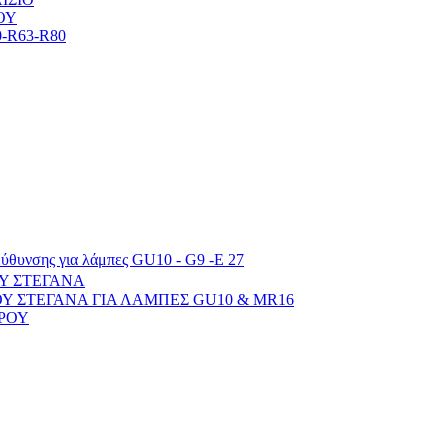
ΟΥ
R63-R80
εύθυνσης για λάμπες GU10 - G9 -E 27
ΟΥ ΣΤΕΓΑΝΑ
ΟΥ ΣΤΕΓΑΝΑ ΓΙΑ ΛΑΜΠΕΣ GU10 & MR16
ΡΟΥ