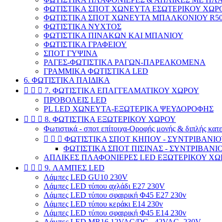
ΦΩΤΙΣΤΙΚΑ ΣΠΟΤ ΧΩΝΕΥΤΑ ΕΣΩΤΕΡΙΚΟΥ ΧΩΡ
ΦΩΤΙΣΤΙΚΑ ΣΠΟΤ ΧΩΝΕΥΤΑ ΜΠΑΛΚΟΝΙΟΥ R50-
ΦΩΤΙΣΤΙΚΑ ΝΥΧΤΟΣ
ΦΩΤΙΣΤΙΚΑ ΠΙΝΑΚΩΝ ΚΑΙ ΜΠΑΝΙΟΥ
ΦΩΤΙΣΤΙΚΑ ΓΡΑΦΕΙΟΥ
ΣΠΟΤ ΓΥΨΙΝΑ
ΡΑΓΕΣ-ΦΩΤΙΣΤΙΚΑ ΡΑΓΩΝ-ΠΑΡΕΛΚΟΜΕΝΑ
ΓΡΑΜΜΙΚΑ ΦΩΤΙΣΤΙΚΑ LED
6. ΦΩΤΙΣΤΙΚΑ ΠΑΙΔΙΚΑ



7. ΦΩΤΙΣΤΙΚΑ ΕΠΑΓΓΕΛΜΑΤΙΚΟΥ ΧΩΡΟΥ
ΠΡΟΒΟΛΕΙΣ LED
PL LED ΧΩΝΕΥΤΑ-ΕΞΩΤΕΡΙΚΑ ΨΕΥΔΟΡΟΦΗΣ



8. ΦΩΤΙΣΤΙΚΑ ΕΞΩΤΕΡΙΚΟΥ ΧΩΡΟΥ
Φωτιστικά - σποτ επίτοιχα-Οροφής μονής & διπλής κατ



ΦΩΤΙΣΤΙΚΑ ΣΠΟΤ ΚΗΠΟΥ - ΣΥΝΤΡΙΒΑΝΙ
ΦΩΤΙΣΤΙΚΑ ΣΠΟΤ ΠΙΣΙΝΑΣ - ΣΥΝΤΡΙΒΑΝΙ
ΑΠΛΙΚΕΣ ΠΛΑΦΟΝΙΕΡΕΣ LED ΕΞΩΤΕΡΙΚΟΥ ΧΩ



9. ΛΑΜΠΕΣ LED
Λάμπες LED GU10 230V
Λάμπες LED τύπου αχλάδι E27 230V
Λάμπες LED τύπου σφαιρική Φ45 E27 230v
Λάμπες LED τύπου κεράκι E14 230v
Λάμπες LED τύπου σφαιρική Φ45 E14 230v
Λάμπες LED MR16 12VAC/DC - 42VAC -230V