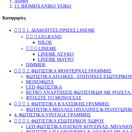
Αρχική
13. ΒΙΟΜΗΧΑΝΙΚΟ ΥΛΙΚΟ
Κατηγορίες



1. ΔΙΑΚΟΠΤΕΣ-ΠΡΙΖΕΣ LINEME



LEGRAND
NILOE



LINEME
LINEME ΛΕΥΚΟ
LINEME ΜΑΥΡΟ
DIMMER



2. ΦΩΤΙΣΤΙΚΑ ΜΟΝΤΕΡΝΑΣ ΓΡΑΜΜΗΣ
ΦΩΤΙΣΤΙΚΑ ΑΠΛΙΚΕΣ - ΕΠΙΤΟΙΧΕΣ ΕΣΩΤΕΡΙΚΟ
ΜΟΝΟΦΩΤΑ
LED ΦΩΤΙΣΤΙΚΑ
RETRO ΑΝΑΡΤΗΣΕΙΣ ΦΩΤΙΣΤΙΚΩΝ ΜΕ ΡΟΖΕΤΑ 
ΦΤΙΑΞΤΕ ΤΟ ΜΟΝΟΙ ΣΑΣ



3. ΦΩΤΙΣΤΙΚΑ ΚΛΑΣΣΙΚΗΣ ΓΡΑΜΜΗΣ
ΦΩΤΙΣΤΙΚΑ ΜΠΑΛΕΣ ΟΠΑΛΙΝΕΣ & ΠΟΛΥΓΩΝΙ
4. ΦΩΤΙΣΤΙΚΑ VINTAGE ΓΡΑΜΜΗΣ



5. ΦΩΤΙΣΤΙΚΑ ΕΣΩΤΕΡΙΚΟΥ ΧΩΡΟΥ
LED ΦΩΤΙΣΤΙΚΑ ΠΑΓΚΟΥ ΚΟΥΖΙΝΑΣ- ΜΠΑΝΙΟΥ
ΦΩΤΙΣΤΙΚΑ ΠΛΑΦΟΝΙΕΡΕΣ & ΑΠΛΙΚΕΣ ΜΕ ΠΛΑ