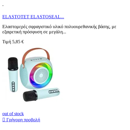
-
ELASTOTET ELASTOSEAL...
Ελαστομερές σφραγιστικό υλικό πολυουρεθανικής βάσης, με
εξαιρετική πρόσφυση σε μεγάλη...
Τιμή
5,85 €
out of stock

Γρήγορη προβολή