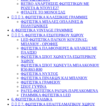
RETRO ΑΝΑΡΤΗΣΕΙΣ ΦΩΤΙΣΤΙΚΩΝ ΜΕ
ΡΟΖΕΤΑ & ΝΤΟΥΙ Ε27
ΦΤΙΑΞΤΕ ΤΟ ΜΟΝΟΙ ΣΑΣ



3. ΦΩΤΙΣΤΙΚΑ ΚΛΑΣΣΙΚΗΣ ΓΡΑΜΜΗΣ
ΦΩΤΙΣΤΙΚΑ ΜΠΑΛΕΣ ΟΠΑΛΙΝΕΣ &
ΠΟΛΥΓΩΝΙΚΕΣ
4. ΦΩΤΙΣΤΙΚΑ VINTAGE ΓΡΑΜΜΗΣ



5. ΦΩΤΙΣΤΙΚΑ ΕΣΩΤΕΡΙΚΟΥ ΧΩΡΟΥ
LED ΦΩΤΙΣΤΙΚΑ ΠΑΓΚΟΥ ΚΟΥΖΙΝΑΣ-
ΜΠΑΝΙΟΥ - ΟΡΟΦΗΣ
ΦΩΤΙΣΤΙΚΑ ΠΛΑΦΟΝΙΕΡΕΣ & ΑΠΛΙΚΕΣ ΜΕ
ΠΛΑΙΣΙΟ
ΦΩΤΙΣΤΙΚΑ ΣΠΟΤ ΧΩΝΕΥΤΑ ΕΣΩΤΕΡΙΚΟΥ
ΧΩΡΟΥ
ΦΩΤΙΣΤΙΚΑ ΣΠΟΤ ΧΩΝΕΥΤΑ ΜΠΑΛΚΟΝΙΟΥ
R50-R63-R80
ΦΩΤΙΣΤΙΚΑ ΝΥΧΤΟΣ
ΦΩΤΙΣΤΙΚΑ ΠΙΝΑΚΩΝ ΚΑΙ ΜΠΑΝΙΟΥ
ΦΩΤΙΣΤΙΚΑ ΓΡΑΦΕΙΟΥ
ΣΠΟΤ ΓΥΨΙΝΑ
ΡΑΓΕΣ-ΦΩΤΙΣΤΙΚΑ ΡΑΓΩΝ-ΠΑΡΕΛΚΟΜΕΝΑ
ΓΡΑΜΜΙΚΑ ΦΩΤΙΣΤΙΚΑ LED
6. ΦΩΤΙΣΤΙΚΑ ΠΑΙΔΙΚΑ



7. ΦΩΤΙΣΤΙΚΑ ΕΠΑΓΓΕΛΜΑΤΙΚΟΥ ΧΩΡΟΥ