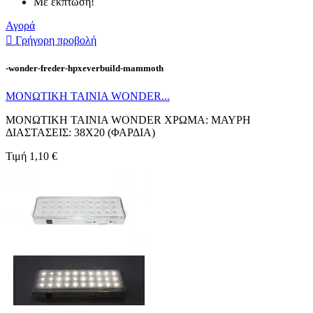
Με έκπτωση!
Αγορά

Γρήγορη προβολή
-wonder-freder-hpxeverbuild-mammoth
ΜΟΝΩΤΙΚΗ ΤΑΙΝΙΑ WONDER...
ΜΟΝΩΤΙΚΗ ΤΑΙΝΙΑ WONDER ΧΡΩΜΑ: ΜΑΥΡΗ
ΔΙΑΣΤΑΣΕΙΣ: 38X20 (ΦΑΡΔΙΑ)
Τιμή
1,10 €