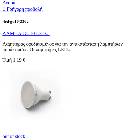
Αγορά

Γρήγορη προβολή
-led-gu10-230v
ΛΑΜΠΑ GU10 LED...
Λαμπτήρας σχεδιασμένος για την αντικατάσταση λαμπτήρων
πυράκτωσης. Οι λαμπτήρες LED...
Τιμή
1,19 €
out of stock