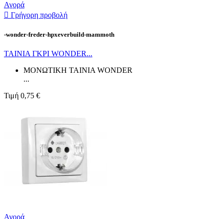
Αγορά

Γρήγορη προβολή
-wonder-freder-hpxeverbuild-mammoth
ΤΑΙΝΙΑ ΓΚΡΙ WONDER...
ΜΟΝΩΤΙΚΗ ΤΑΙΝΙΑ WONDER
...
Τιμή
0,75 €
Αγορά