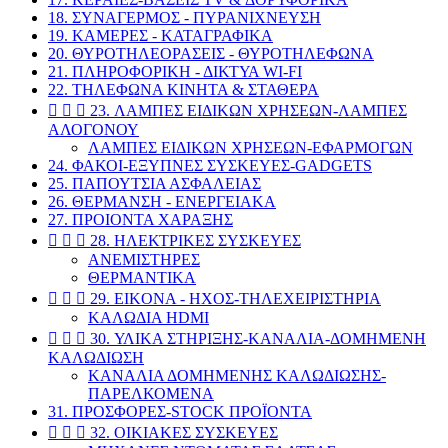
18. ΣΥΝΑΓΕΡΜΟΣ - ΠΥΡΑΝΙΧΝΕΥΣΗ
19. ΚΑΜΕΡΕΣ - ΚΑΤΑΓΡΑΦΙΚΑ
20. ΘΥΡΟΤΗΛΕΟΡΑΣΕΙΣ - ΘΥΡΟΤΗΛΕΦΩΝΑ
21. ΠΛΗΡΟΦΟΡΙΚΗ - ΔΙΚΤΥΑ WI-FI
22. ΤΗΛΕΦΩΝΑ ΚΙΝΗΤΑ & ΣΤΑΘΕΡΑ



23. ΛΑΜΠΕΣ ΕΙΔΙΚΩΝ ΧΡΗΣΕΩΝ-ΛΑΜΠΕΣ
ΑΛΟΓΟΝΟΥ
ΛΑΜΠΕΣ ΕΙΔΙΚΩΝ ΧΡΗΣΕΩΝ-ΕΦΑΡΜΟΓΩΝ
24. ΦΑΚΟΙ-ΕΞΥΠΝΕΣ ΣΥΣΚΕΥΕΣ-GADGETS
25. ΠΑΠΟΥΤΣΙΑ ΑΣΦΑΛΕΙΑΣ
26. ΘΕΡΜΑΝΣΗ - ΕΝΕΡΓΕΙΑΚΑ
27. ΠΡΟΙΟΝΤΑ ΧΑΡΑΞΗΣ



28. ΗΛΕΚΤΡΙΚΕΣ ΣΥΣΚΕΥΕΣ
ΑΝΕΜΙΣΤΗΡΕΣ
ΘΕΡΜΑΝΤΙΚΑ



29. EIKONA - ΗΧΟΣ-ΤΗΛΕΧΕΙΡΙΣΤΗΡΙΑ
ΚΑΛΩΔΙΑ HDMI



30. ΥΛΙΚΑ ΣΤΗΡΙΞΗΣ-ΚΑΝΑΛΙΑ-ΔΟΜΗΜΕΝΗ
ΚΑΛΩΔΙΩΣΗ
ΚΑΝΑΛΙΑ ΔΟΜΗΜΕΝΗΣ ΚΑΛΩΔΙΩΣΗΣ-
ΠΑΡΕΛΚΟΜΕΝΑ
31. ΠΡΟΣΦΟΡΕΣ-STOCK ΠΡΟΪΟΝΤΑ



32. ΟΙΚΙΑΚΕΣ ΣΥΣΚΕΥΕΣ