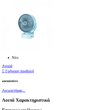
Νέο
Αγορά

Γρήγορη προβολή
anemistires
Ανεμιστήρας...
Λοιπά Χαρακτηριστικά