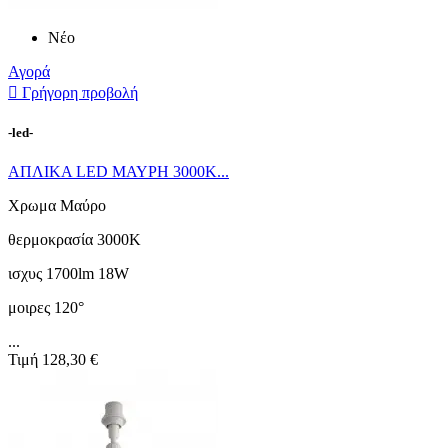
Νέο
Αγορά

Γρήγορη προβολή
-led-
ΑΠΛΙΚΑ LED ΜΑΥΡΗ 3000Κ...
Χρωμα Μαύρο
θερμοκρασία 3000K
ισχυς 1700lm 18W
μοιρες 120°
...
Τιμή
128,30 €