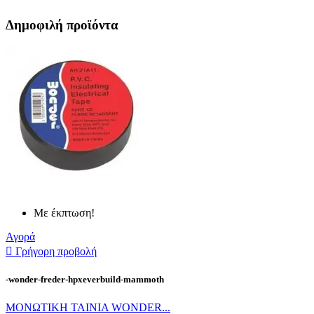
Δημοφιλή προϊόντα
Με έκπτωση!
Αγορά

Γρήγορη προβολή
-wonder-freder-hpxeverbuild-mammoth
ΜΟΝΩΤΙΚΗ ΤΑΙΝΙΑ WONDER...