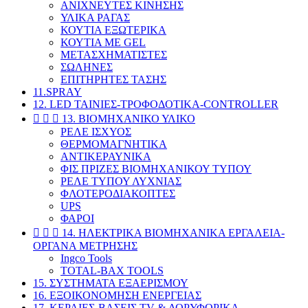
ΑΝΙΧΝΕΥΤΕΣ ΚΙΝΗΣΗΣ
ΥΛΙΚΑ ΡΑΓΑΣ
ΚΟΥΤΙΑ ΕΞΩΤΕΡΙΚΑ
ΚΟΥΤΙΑ ΜΕ GEL
ΜΕΤΑΣΧΗΜΑΤΙΣΤΕΣ
ΣΩΛΗΝΕΣ
ΕΠΙΤΗΡΗΤΕΣ ΤΑΣΗΣ
11.SPRAY
12. LED ΤΑΙΝΙΕΣ-ΤΡΟΦΟΔΟΤΙΚΑ-CONTROLLER



13. ΒΙΟΜΗΧΑΝΙΚΟ ΥΛΙΚΟ
ΡΕΛΕ ΙΣΧΥΟΣ
ΘΕΡΜΟΜΑΓΝΗΤΙΚΑ
ΑΝΤΙΚΕΡΑΥΝΙΚΑ
ΦΙΣ ΠΡΙΖΕΣ ΒΙΟΜΗΧΑΝΙΚΟΥ ΤΥΠΟΥ
ΡΕΛΕ ΤΥΠΟΥ ΛΥΧΝΙΑΣ
ΦΛΟΤΕΡΟΔΙΑΚΟΠΤΕΣ
UPS
ΦΑΡΟΙ



14. ΗΛΕΚΤΡΙΚΑ ΒΙΟΜΗΧΑΝΙΚΑ ΕΡΓΑΛΕΙΑ-
ΟΡΓΑΝΑ ΜΕΤΡΗΣΗΣ
Ingco Tools
TOTAL-BAX TOOLS
15. ΣΥΣΤΗΜΑΤΑ ΕΞΑΕΡΙΣΜΟΥ
16. ΕΞΟΙΚΟΝΟΜΗΣΗ ΕΝΕΡΓΕΙΑΣ
17. ΚΕΡΑΙΕΣ-BAΣΕΙΣ TV & ΔΟΡΥΦΟΡΙΚΑ