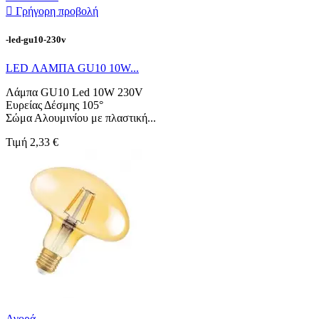

Γρήγορη προβολή
-led-gu10-230v
LED ΛΑΜΠΑ GU10 10W...
Λάμπα GU10 Led 10W 230V
Ευρείας Δέσμης 105°
Σώμα Αλουμινίου με πλαστική...
Τιμή
2,33 €
Αγορά