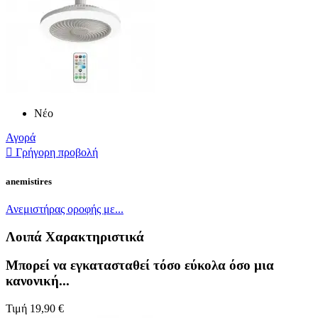
Νέο
Αγορά

Γρήγορη προβολή
anemistires
Ανεμιστήρας οροφής με...
Λοιπά Χαρακτηριστικά
Μπορεί να εγκατασταθεί τόσο εύκολα όσο μια
κανονική...
Τιμή
19,90 €