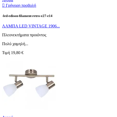

Γρήγορη προβολή
-led-edison-filament-retro-e27-e14
ΛΑΜΠΑ LED VINTAGE 1906...
Πλεονεκτήματα προιόντος
Πολύ χαμηλή...
Τιμή
19,80 €