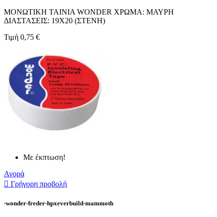
ΜΟΝΩΤΙΚΗ ΤΑΙΝΙΑ WONDER ΧΡΩΜΑ: ΜΑΥΡΗ
ΔΙΑΣΤΑΣΕΙΣ: 19X20 (ΣΤΕΝΗ)
Τιμή
0,75 €
Με έκπτωση!
Αγορά

Γρήγορη προβολή
-wonder-freder-hpxeverbuild-mammoth