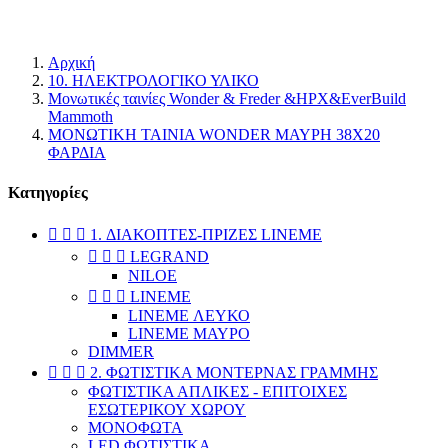
κατάστημα.
Αρχική
10. ΗΛΕΚΤΡΟΛΟΓΙΚΟ ΥΛΙΚΟ
Μονωτικές ταινίες Wonder & Freder &HPX&EverBuild
Mammoth
ΜΟΝΩΤΙΚΗ ΤΑΙΝΙΑ WONDER ΜΑΥΡΗ 38X20
ΦΑΡΔΙΑ
Κατηγορίες



1. ΔΙΑΚΟΠΤΕΣ-ΠΡΙΖΕΣ LINEME



LEGRAND
NILOE



LINEME
LINEME ΛΕΥΚΟ
LINEME ΜΑΥΡΟ
DIMMER



2. ΦΩΤΙΣΤΙΚΑ ΜΟΝΤΕΡΝΑΣ ΓΡΑΜΜΗΣ
ΦΩΤΙΣΤΙΚΑ ΑΠΛΙΚΕΣ - ΕΠΙΤΟΙΧΕΣ
ΕΣΩΤΕΡΙΚΟΥ ΧΩΡΟΥ
ΜΟΝΟΦΩΤΑ
LED ΦΩΤΙΣΤΙΚΑ