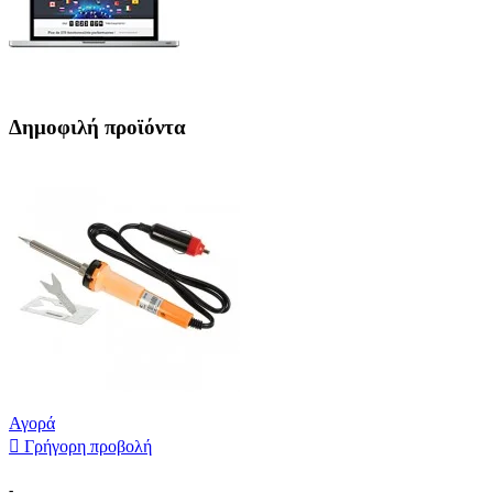
Δημοφιλή προϊόντα
Αγορά

Γρήγορη προβολή
-