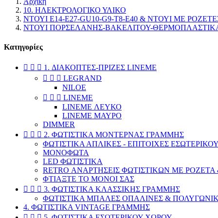
Αρχική
10. ΗΛΕΚΤΡΟΛΟΓΙΚΟ ΥΛΙΚΟ
ΝΤΟΥΙ E14-E27-GU10-G9-T8-E40 & ΝΤΟΥΙ ΜΕ ΡΟΖΕΤΕ
ΝΤΟΥΙ ΠΟΡΣΕΛΑΝΗΣ-ΒΑΚΕΛΙΤΟΥ-ΘΕΡΜΟΠΛΑΣΤΙΚΑ Ε
Κατηγορίες



1. ΔΙΑΚΟΠΤΕΣ-ΠΡΙΖΕΣ LINEME



LEGRAND
NILOE



LINEME
LINEME ΛΕΥΚΟ
LINEME ΜΑΥΡΟ
DIMMER



2. ΦΩΤΙΣΤΙΚΑ ΜΟΝΤΕΡΝΑΣ ΓΡΑΜΜΗΣ
ΦΩΤΙΣΤΙΚΑ ΑΠΛΙΚΕΣ - ΕΠΙΤΟΙΧΕΣ ΕΣΩΤΕΡΙΚΟ
ΜΟΝΟΦΩΤΑ
LED ΦΩΤΙΣΤΙΚΑ
RETRO ΑΝΑΡΤΗΣΕΙΣ ΦΩΤΙΣΤΙΚΩΝ ΜΕ ΡΟΖΕΤΑ 
ΦΤΙΑΞΤΕ ΤΟ ΜΟΝΟΙ ΣΑΣ



3. ΦΩΤΙΣΤΙΚΑ ΚΛΑΣΣΙΚΗΣ ΓΡΑΜΜΗΣ
ΦΩΤΙΣΤΙΚΑ ΜΠΑΛΕΣ ΟΠΑΛΙΝΕΣ & ΠΟΛΥΓΩΝΙ
4. ΦΩΤΙΣΤΙΚΑ VINTAGE ΓΡΑΜΜΗΣ



5. ΦΩΤΙΣΤΙΚΑ ΕΣΩΤΕΡΙΚΟΥ ΧΩΡΟΥ