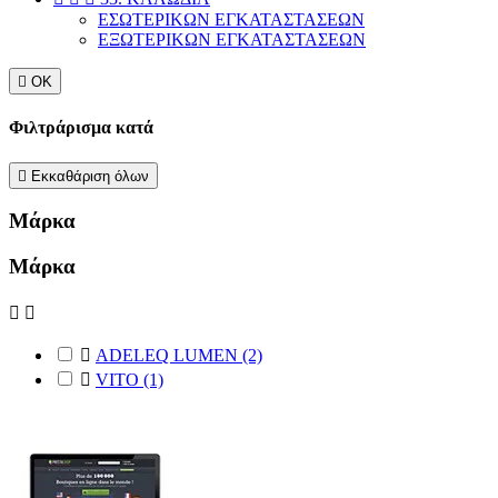
ΕΣΩΤΕΡΙΚΩΝ ΕΓΚΑΤΑΣΤΑΣΕΩΝ
ΕΞΩΤΕΡΙΚΩΝ ΕΓΚΑΤΑΣΤΑΣΕΩΝ

ΟΚ
Φιλτράρισμα κατά

Εκκαθάριση όλων
Μάρκα
Μάρκα



ADELEQ LUMEN
(2)

VITO
(1)