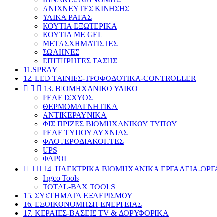
ΑΝΙΧΝΕΥΤΕΣ ΚΙΝΗΣΗΣ
ΥΛΙΚΑ ΡΑΓΑΣ
ΚΟΥΤΙΑ ΕΞΩΤΕΡΙΚΑ
ΚΟΥΤΙΑ ΜΕ GEL
ΜΕΤΑΣΧΗΜΑΤΙΣΤΕΣ
ΣΩΛΗΝΕΣ
ΕΠΙΤΗΡΗΤΕΣ ΤΑΣΗΣ
11.SPRAY
12. LED ΤΑΙΝΙΕΣ-ΤΡΟΦΟΔΟΤΙΚΑ-CONTROLLER



13. ΒΙΟΜΗΧΑΝΙΚΟ ΥΛΙΚΟ
ΡΕΛΕ ΙΣΧΥΟΣ
ΘΕΡΜΟΜΑΓΝΗΤΙΚΑ
ΑΝΤΙΚΕΡΑΥΝΙΚΑ
ΦΙΣ ΠΡΙΖΕΣ ΒΙΟΜΗΧΑΝΙΚΟΥ ΤΥΠΟΥ
ΡΕΛΕ ΤΥΠΟΥ ΛΥΧΝΙΑΣ
ΦΛΟΤΕΡΟΔΙΑΚΟΠΤΕΣ
UPS
ΦΑΡΟΙ



14. ΗΛΕΚΤΡΙΚΑ ΒΙΟΜΗΧΑΝΙΚΑ ΕΡΓΑΛΕΙΑ-ΟΡ
Ingco Tools
TOTAL-BAX TOOLS
15. ΣΥΣΤΗΜΑΤΑ ΕΞΑΕΡΙΣΜΟΥ
16. ΕΞΟΙΚΟΝΟΜΗΣΗ ΕΝΕΡΓΕΙΑΣ
17. ΚΕΡΑΙΕΣ-BAΣΕΙΣ TV & ΔΟΡΥΦΟΡΙΚΑ