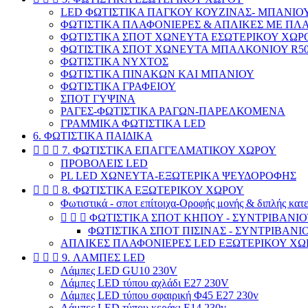
LED ΦΩΤΙΣΤΙΚΑ ΠΑΓΚΟΥ ΚΟΥΖΙΝΑΣ- ΜΠΑΝΙΟΥ
ΦΩΤΙΣΤΙΚΑ ΠΛΑΦΟΝΙΕΡΕΣ & ΑΠΛΙΚΕΣ ΜΕ ΠΛΑ
ΦΩΤΙΣΤΙΚΑ ΣΠΟΤ ΧΩΝΕΥΤΑ ΕΣΩΤΕΡΙΚΟΥ ΧΩΡ
ΦΩΤΙΣΤΙΚΑ ΣΠΟΤ ΧΩΝΕΥΤΑ ΜΠΑΛΚΟΝΙΟΥ R50-
ΦΩΤΙΣΤΙΚΑ ΝΥΧΤΟΣ
ΦΩΤΙΣΤΙΚΑ ΠΙΝΑΚΩΝ ΚΑΙ ΜΠΑΝΙΟΥ
ΦΩΤΙΣΤΙΚΑ ΓΡΑΦΕΙΟΥ
ΣΠΟΤ ΓΥΨΙΝΑ
ΡΑΓΕΣ-ΦΩΤΙΣΤΙΚΑ ΡΑΓΩΝ-ΠΑΡΕΛΚΟΜΕΝΑ
ΓΡΑΜΜΙΚΑ ΦΩΤΙΣΤΙΚΑ LED
6. ΦΩΤΙΣΤΙΚΑ ΠΑΙΔΙΚΑ



7. ΦΩΤΙΣΤΙΚΑ ΕΠΑΓΓΕΛΜΑΤΙΚΟΥ ΧΩΡΟΥ
ΠΡΟΒΟΛΕΙΣ LED
PL LED ΧΩΝΕΥΤΑ-ΕΞΩΤΕΡΙΚΑ ΨΕΥΔΟΡΟΦΗΣ



8. ΦΩΤΙΣΤΙΚΑ ΕΞΩΤΕΡΙΚΟΥ ΧΩΡΟΥ
Φωτιστικά - σποτ επίτοιχα-Οροφής μονής & διπλής κατ



ΦΩΤΙΣΤΙΚΑ ΣΠΟΤ ΚΗΠΟΥ - ΣΥΝΤΡΙΒΑΝΙ
ΦΩΤΙΣΤΙΚΑ ΣΠΟΤ ΠΙΣΙΝΑΣ - ΣΥΝΤΡΙΒΑΝΙ
ΑΠΛΙΚΕΣ ΠΛΑΦΟΝΙΕΡΕΣ LED ΕΞΩΤΕΡΙΚΟΥ ΧΩ



9. ΛΑΜΠΕΣ LED
Λάμπες LED GU10 230V
Λάμπες LED τύπου αχλάδι E27 230V
Λάμπες LED τύπου σφαιρική Φ45 E27 230v
Λάμπες LED τύπου κεράκι E14 230v