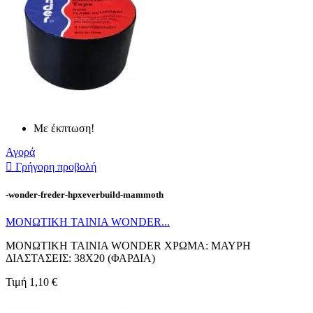
Με έκπτωση!
Αγορά

Γρήγορη προβολή
-wonder-freder-hpxeverbuild-mammoth
ΜΟΝΩΤΙΚΗ ΤΑΙΝΙΑ WONDER...
ΜΟΝΩΤΙΚΗ ΤΑΙΝΙΑ WONDER ΧΡΩΜΑ: ΜΑΥΡΗ
ΔΙΑΣΤΑΣΕΙΣ: 38X20 (ΦΑΡΔΙΑ)
Τιμή
1,10 €