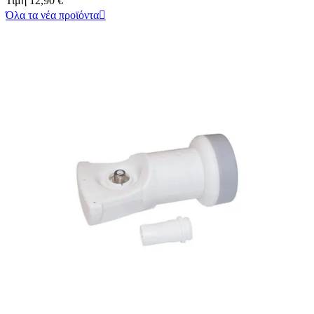
Τιμή
12,90 €
Όλα τα νέα προϊόντα
