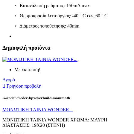
•
Κατανάλωση ρεύματος: 150mA max
•
Θερμοκρασία λειτουργίας: -40 ° C έως 60 ° C
•
Διάμετρος τοποθέτησης: 40mm
Δημοφιλή προϊόντα
Με έκπτωση!
Αγορά

Γρήγορη προβολή
-wonder-freder-hpxeverbuild-mammoth
ΜΟΝΩΤΙΚΗ ΤΑΙΝΙΑ WONDER...
ΜΟΝΩΤΙΚΗ ΤΑΙΝΙΑ WONDER ΧΡΩΜΑ: ΜΑΥΡΗ
ΔΙΑΣΤΑΣΕΙΣ: 19X20 (ΣΤΕΝΗ)