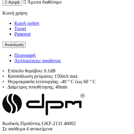

Άμεσα διαθέσιμο

Αγορά
Κοινή χρήση
Κοινή χρήση
Tweet
Pinterest
Περιγραφή
Λεπτομέρειες προϊόντος
•
Επίπεδο θορύβου: 0.1dB
•
Κατανάλωση ρεύματος: 150mA max
•
Θερμοκρασία λειτουργίας: -40 ° C έως 60 ° C
•
Διάμετρος τοποθέτησης: 40mm
Κωδικός Προϊόντος
GKF-2131 46002
Σε απόθεμα
4 αντικείμενα