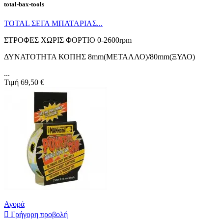
total-bax-tools
TOTAL ΣΕΓΑ ΜΠΑΤΑΡΙΑΣ...
ΣΤΡΟΦΕΣ ΧΩΡΙΣ ΦΟΡΤΙΟ 0-2600rpm
ΔΥΝΑΤΟΤΗΤΑ ΚΟΠΗΣ 8mm(ΜΕΤΑΛΛΟ)/80mm(ΞΥΛΟ)
...
Τιμή
69,50 €
Αγορά

Γρήγορη προβολή