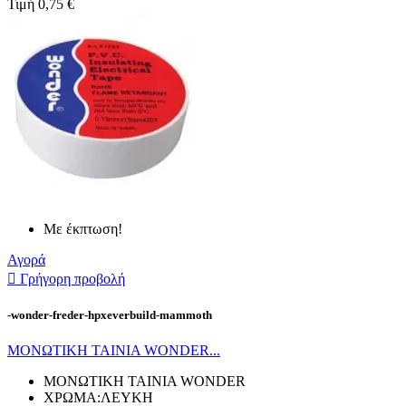
Τιμή
0,75 €
Με έκπτωση!
Αγορά

Γρήγορη προβολή
-wonder-freder-hpxeverbuild-mammoth
ΜΟΝΩΤΙΚΗ ΤΑΙΝΙΑ WONDER...
ΜΟΝΩΤΙΚΗ ΤΑΙΝΙΑ WONDER
ΧΡΩΜΑ:ΛΕΥΚΗ