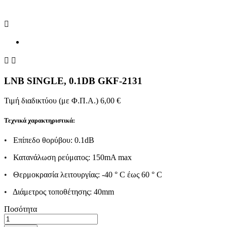



LNB SINGLE, 0.1DB GKF-2131
Τιμή διαδικτύου (με Φ.Π.Α.)
6,00 €
Τεχνικά χαρακτηριστικά:
•
Επίπεδο θορύβου: 0.1dB
•
Κατανάλωση ρεύματος: 150mA max
•
Θερμοκρασία λειτουργίας: -40 ° C έως 60 ° C
•
Διάμετρος τοποθέτησης: 40mm
Ποσότητα