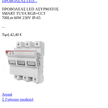
ΠΡΟΒΟΛΕΑΣ LED...
ΠΡΟΒΟΛΕΑΣ LED ΑΣΥΡΜΑΤΟΣ
SMART TUYA RGB+CCT
700Lm 60W 230V IP-65
...
Τιμή
42,40 €
Αγορά

Γρήγορη προβολή