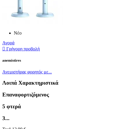
Νέο
Αγορά

Γρήγορη προβολή
anemistires
Ανεμιστήρας φορητός με...
Λοιπά Χαρακτηριστικά
Επαναφορτιζόμενος
5 φτερά
3...