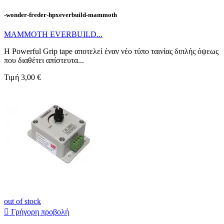
-wonder-freder-hpxeverbuild-mammoth
ΜΑΜΜΟΤΗ EVERBUILD...
Η Powerful Grip tape αποτελεί έναν νέο τύπο ταινίας διπλής όψεως
που διαθέτει απίστευτα...
Τιμή
3,00 €
out of stock

Γρήγορη προβολή