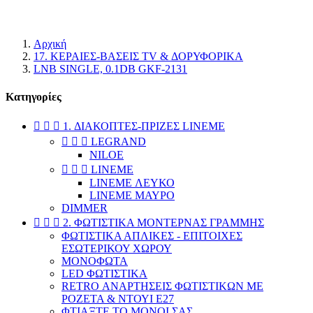
κατάστημα.
Αρχική
17. ΚΕΡΑΙΕΣ-BAΣΕΙΣ TV & ΔΟΡΥΦΟΡΙΚΑ
LNB SINGLE, 0.1DB GKF-2131
Κατηγορίες



1. ΔΙΑΚΟΠΤΕΣ-ΠΡΙΖΕΣ LINEME



LEGRAND
NILOE



LINEME
LINEME ΛΕΥΚΟ
LINEME ΜΑΥΡΟ
DIMMER



2. ΦΩΤΙΣΤΙΚΑ ΜΟΝΤΕΡΝΑΣ ΓΡΑΜΜΗΣ
ΦΩΤΙΣΤΙΚΑ ΑΠΛΙΚΕΣ - ΕΠΙΤΟΙΧΕΣ
ΕΣΩΤΕΡΙΚΟΥ ΧΩΡΟΥ
ΜΟΝΟΦΩΤΑ
LED ΦΩΤΙΣΤΙΚΑ
RETRO ΑΝΑΡΤΗΣΕΙΣ ΦΩΤΙΣΤΙΚΩΝ ΜΕ
ΡΟΖΕΤΑ & ΝΤΟΥΙ Ε27
ΦΤΙΑΞΤΕ ΤΟ ΜΟΝΟΙ ΣΑΣ