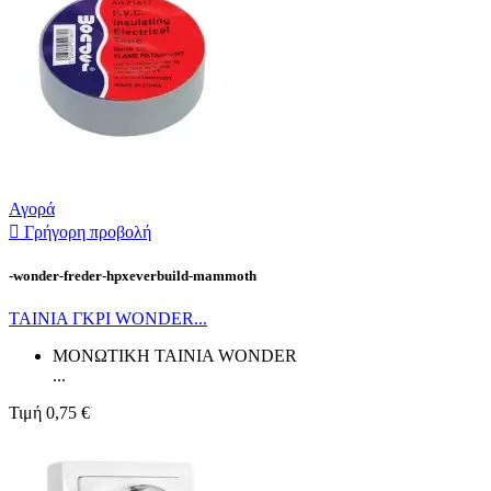
Αγορά

Γρήγορη προβολή
-wonder-freder-hpxeverbuild-mammoth
ΤΑΙΝΙΑ ΓΚΡΙ WONDER...
ΜΟΝΩΤΙΚΗ ΤΑΙΝΙΑ WONDER
...
Τιμή
0,75 €