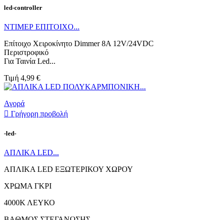
led-controller
ΝΤΙΜΕΡ ΕΠΙΤΟΙΧO...
Επίτοιχο Χειροκίνητο Dimmer 8Α 12V/24VDC
Περιστροφικό
Για Ταινία Led...
Τιμή
4,99 €
Αγορά

Γρήγορη προβολή
-led-
ΑΠΛΙΚΑ LED...
ΑΠΛΙΚΑ LED ΕΞΩΤΕΡΙΚΟΥ ΧΩΡΟΥ
ΧΡΩΜΑ ΓΚΡΙ
4000Κ ΛΕΥΚΟ
BAΘΜΟΣ ΣΤΕΓΑΝΩΣΗΣ...