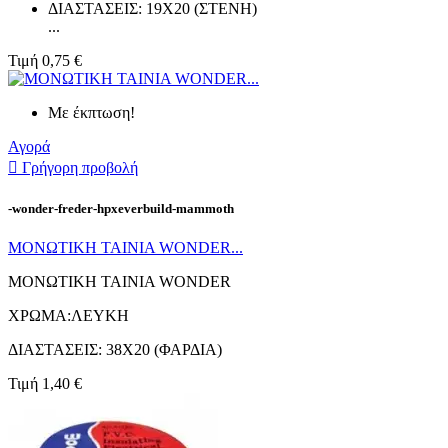
ΔΙΑΣΤΑΣΕΙΣ: 19X20 (ΣΤΕΝΗ)
...
Τιμή
0,75 €
Με έκπτωση!
Αγορά

Γρήγορη προβολή
-wonder-freder-hpxeverbuild-mammoth
ΜΟΝΩΤΙΚΗ ΤΑΙΝΙΑ WONDER...
ΜΟΝΩΤΙΚΗ ΤΑΙΝΙΑ WONDER
ΧΡΩΜΑ:ΛΕΥΚΗ
ΔΙΑΣΤΑΣΕΙΣ: 38X20 (ΦΑΡΔΙΑ)
Τιμή
1,40 €