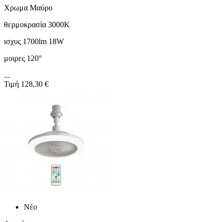
Χρωμα Μαύρο
θερμοκρασία 3000K
ισχυς 1700lm 18W
μοιρες 120°
...
Τιμή
128,30 €
Νέο