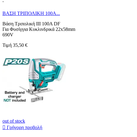
-
ΒΑΣΗ ΤΡΙΠΟΛΙΚΗ 100Α...
Βάση Τριπολική ΙΙΙ 100A DF
Για Φυσίγγια Κυκλινδρικά 22x58mm
690V
Τιμή
35,50 €
out of stock

Γρήγορη προβολή