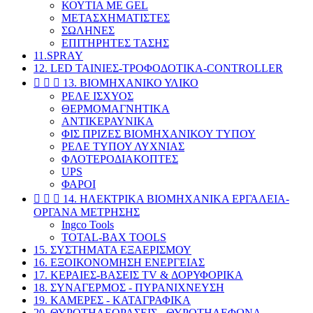
ΚΟΥΤΙΑ ΜΕ GEL
ΜΕΤΑΣΧΗΜΑΤΙΣΤΕΣ
ΣΩΛΗΝΕΣ
ΕΠΙΤΗΡΗΤΕΣ ΤΑΣΗΣ
11.SPRAY
12. LED ΤΑΙΝΙΕΣ-ΤΡΟΦΟΔΟΤΙΚΑ-CONTROLLER



13. ΒΙΟΜΗΧΑΝΙΚΟ ΥΛΙΚΟ
ΡΕΛΕ ΙΣΧΥΟΣ
ΘΕΡΜΟΜΑΓΝΗΤΙΚΑ
ΑΝΤΙΚΕΡΑΥΝΙΚΑ
ΦΙΣ ΠΡΙΖΕΣ ΒΙΟΜΗΧΑΝΙΚΟΥ ΤΥΠΟΥ
ΡΕΛΕ ΤΥΠΟΥ ΛΥΧΝΙΑΣ
ΦΛΟΤΕΡΟΔΙΑΚΟΠΤΕΣ
UPS
ΦΑΡΟΙ



14. ΗΛΕΚΤΡΙΚΑ ΒΙΟΜΗΧΑΝΙΚΑ ΕΡΓΑΛΕΙΑ-
ΟΡΓΑΝΑ ΜΕΤΡΗΣΗΣ
Ingco Tools
TOTAL-BAX TOOLS
15. ΣΥΣΤΗΜΑΤΑ ΕΞΑΕΡΙΣΜΟΥ
16. ΕΞΟΙΚΟΝΟΜΗΣΗ ΕΝΕΡΓΕΙΑΣ
17. ΚΕΡΑΙΕΣ-BAΣΕΙΣ TV & ΔΟΡΥΦΟΡΙΚΑ
18. ΣΥΝΑΓΕΡΜΟΣ - ΠΥΡΑΝΙΧΝΕΥΣΗ
19. ΚΑΜΕΡΕΣ - ΚΑΤΑΓΡΑΦΙΚΑ
20. ΘΥΡΟΤΗΛΕΟΡΑΣΕΙΣ - ΘΥΡΟΤΗΛΕΦΩΝΑ