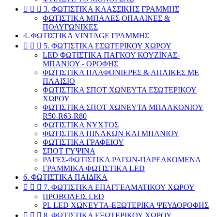



3. ΦΩΤΙΣΤΙΚΑ ΚΛΑΣΣΙΚΗΣ ΓΡΑΜΜΗΣ
ΦΩΤΙΣΤΙΚΑ ΜΠΑΛΕΣ ΟΠΑΛΙΝΕΣ &
ΠΟΛΥΓΩΝΙΚΕΣ
4. ΦΩΤΙΣΤΙΚΑ VINTAGE ΓΡΑΜΜΗΣ



5. ΦΩΤΙΣΤΙΚΑ ΕΣΩΤΕΡΙΚΟΥ ΧΩΡΟΥ
LED ΦΩΤΙΣΤΙΚΑ ΠΑΓΚΟΥ ΚΟΥΖΙΝΑΣ-
ΜΠΑΝΙΟΥ - ΟΡΟΦΗΣ
ΦΩΤΙΣΤΙΚΑ ΠΛΑΦΟΝΙΕΡΕΣ & ΑΠΛΙΚΕΣ ΜΕ
ΠΛΑΙΣΙΟ
ΦΩΤΙΣΤΙΚΑ ΣΠΟΤ ΧΩΝΕΥΤΑ ΕΣΩΤΕΡΙΚΟΥ
ΧΩΡΟΥ
ΦΩΤΙΣΤΙΚΑ ΣΠΟΤ ΧΩΝΕΥΤΑ ΜΠΑΛΚΟΝΙΟΥ
R50-R63-R80
ΦΩΤΙΣΤΙΚΑ ΝΥΧΤΟΣ
ΦΩΤΙΣΤΙΚΑ ΠΙΝΑΚΩΝ ΚΑΙ ΜΠΑΝΙΟΥ
ΦΩΤΙΣΤΙΚΑ ΓΡΑΦΕΙΟΥ
ΣΠΟΤ ΓΥΨΙΝΑ
ΡΑΓΕΣ-ΦΩΤΙΣΤΙΚΑ ΡΑΓΩΝ-ΠΑΡΕΛΚΟΜΕΝΑ
ΓΡΑΜΜΙΚΑ ΦΩΤΙΣΤΙΚΑ LED
6. ΦΩΤΙΣΤΙΚΑ ΠΑΙΔΙΚΑ



7. ΦΩΤΙΣΤΙΚΑ ΕΠΑΓΓΕΛΜΑΤΙΚΟΥ ΧΩΡΟΥ
ΠΡΟΒΟΛΕΙΣ LED
PL LED ΧΩΝΕΥΤΑ-ΕΞΩΤΕΡΙΚΑ ΨΕΥΔΟΡΟΦΗΣ



8. ΦΩΤΙΣΤΙΚΑ ΕΞΩΤΕΡΙΚΟΥ ΧΩΡΟΥ