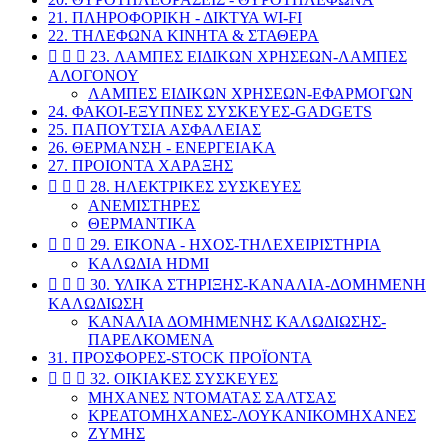
21. ΠΛΗΡΟΦΟΡΙΚΗ - ΔΙΚΤΥΑ WI-FI
22. ΤΗΛΕΦΩΝΑ ΚΙΝΗΤΑ & ΣΤΑΘΕΡΑ



23. ΛΑΜΠΕΣ ΕΙΔΙΚΩΝ ΧΡΗΣΕΩΝ-ΛΑΜΠΕΣ
ΑΛΟΓΟΝΟΥ
ΛΑΜΠΕΣ ΕΙΔΙΚΩΝ ΧΡΗΣΕΩΝ-ΕΦΑΡΜΟΓΩΝ
24. ΦΑΚΟΙ-ΕΞΥΠΝΕΣ ΣΥΣΚΕΥΕΣ-GADGETS
25. ΠΑΠΟΥΤΣΙΑ ΑΣΦΑΛΕΙΑΣ
26. ΘΕΡΜΑΝΣΗ - ΕΝΕΡΓΕΙΑΚΑ
27. ΠΡΟΙΟΝΤΑ ΧΑΡΑΞΗΣ



28. ΗΛΕΚΤΡΙΚΕΣ ΣΥΣΚΕΥΕΣ
ΑΝΕΜΙΣΤΗΡΕΣ
ΘΕΡΜΑΝΤΙΚΑ



29. EIKONA - ΗΧΟΣ-ΤΗΛΕΧΕΙΡΙΣΤΗΡΙΑ
ΚΑΛΩΔΙΑ HDMI



30. ΥΛΙΚΑ ΣΤΗΡΙΞΗΣ-ΚΑΝΑΛΙΑ-ΔΟΜΗΜΕΝΗ
ΚΑΛΩΔΙΩΣΗ
ΚΑΝΑΛΙΑ ΔΟΜΗΜΕΝΗΣ ΚΑΛΩΔΙΩΣΗΣ-
ΠΑΡΕΛΚΟΜΕΝΑ
31. ΠΡΟΣΦΟΡΕΣ-STOCK ΠΡΟΪΟΝΤΑ



32. ΟΙΚΙΑΚΕΣ ΣΥΣΚΕΥΕΣ
ΜΗΧΑΝΕΣ ΝΤΟΜΑΤΑΣ ΣΑΛΤΣΑΣ
KΡΕΑΤΟΜΗΧΑΝΕΣ-ΛΟΥΚΑΝΙΚΟΜΗΧΑΝΕΣ
ΖΥΜΗΣ