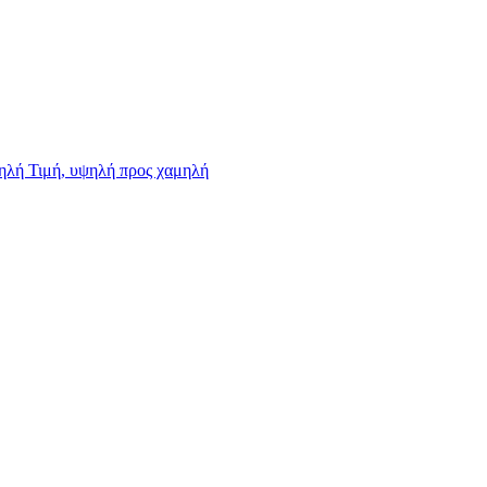
ψηλή
Τιμή, υψηλή προς χαμηλή