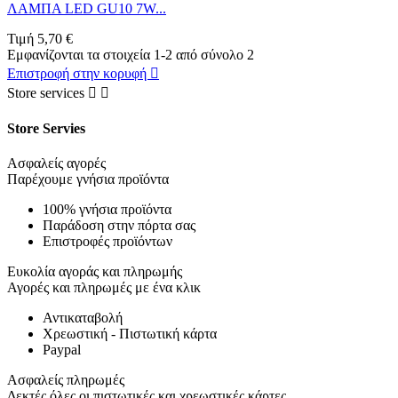
ΛΑΜΠΑ LED GU10 7W...
Τιμή
5,70 €
Εμφανίζονται τα στοιχεία 1-2 από σύνολο 2
Επιστροφή στην κορυφή

Store services


Store Servies
Ασφαλείς αγορές
Παρέχουμε γνήσια προϊόντα
100% γνήσια προϊόντα
Παράδοση στην πόρτα σας
Επιστροφές προϊόντων
Ευκολία αγοράς και πληρωμής
Αγορές και πληρωμές με ένα κλικ
Αντικαταβολή
Χρεωστική - Πιστωτική κάρτα
Paypal
Ασφαλείς πληρωμές
Δεκτές όλες οι πιστωτικές και χρεωστικές κάρτες