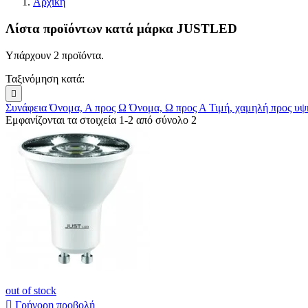
Αρχική
Λίστα προϊόντων κατά μάρκα JUSTLED
Υπάρχουν 2 προϊόντα.
Ταξινόμηση κατά:

Συνάφεια
Όνομα, Α προς Ω
Όνομα, Ω προς Α
Τιμή, χαμηλή προς υ
Εμφανίζονται τα στοιχεία 1-2 από σύνολο 2
out of stock

Γρήγορη προβολή